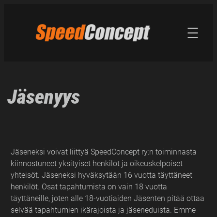
Siirry
sisältöön
Jäsenyys
Jäseneksi voivat liittyä SpeedConcept ry:n toiminnasta
kiinnostuneet yksityiset henkilöt ja oikeuskelpoiset
yhteisöt. Jäseneksi hyväksytään 16 vuotta täyttäneet
henkilöt. Osat tapahtumista on vain 18 vuotta
täyttäneille, joten alle 18-vuotiaiden Jäsenten pitää ottaa
selvää tapahtumien ikärajoista ja jäseneduista. Emme