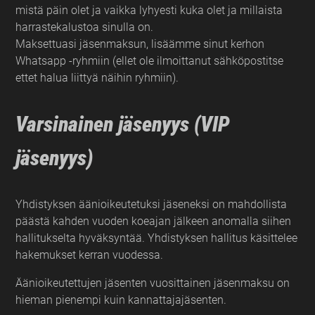
mistä päin olet ja vaikka lyhyesti kuka olet ja millaista
harrastekalustoa sinulla on.
Maksettuasi jäsenmaksun, lisäämme sinut kerhon
Whatsapp -ryhmiin (ellet ole ilmoittanut sähköpostitse
ettet halua liittyä näihin ryhmiin).
Varsinainen jäsenyys (VIP
jäsenyys)
Yhdistyksen äänioikeutetuksi jäseneksi on mahdollista
päästä kahden vuoden koeajan jälkeen anomalla siihen
hallitukselta hyväksyntää. Yhdistyksen hallitus käsittelee
hakemukset kerran vuodessa.
Äänioikeutettujen jäsenten vuosittainen jäsenmaksu on
hieman pienempi kuin kannattajajäsenten.