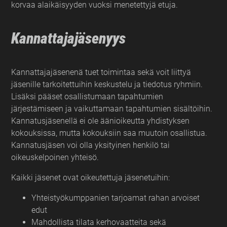
korvaa alaikäisyyden vuoksi menetettyjä etuja.
Kannattajajäsenyys
Kannattajajäsenenä tuet toimintaa sekä voit liittyä
jäsenille tarkoitettuihin keskustelu ja tiedotus ryhmiin.
Lisäksi pääset osallistumaan tapahtumien
järjestämiseen ja vaikuttamaan tapahtumien sisältöihin.
Kannatusjäsenellä ei ole äänioikeutta yhdistyksen
kokouksissa, mutta kokouksiin saa muutoin osallistua.
Kannatusjäsen voi olla yksityinen henkilö tai
oikeuskelpoinen yhteisö.
Kaikki jäsenet ovat oikeutettuja jäsenetuihin:
Yhteistyökumppanien tarjoamat rahan arvoiset
edut
Mahdollista tilata kerhovaatteita sekä