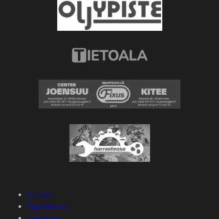
Uutiset
Tapahtumat
Jäsenyys