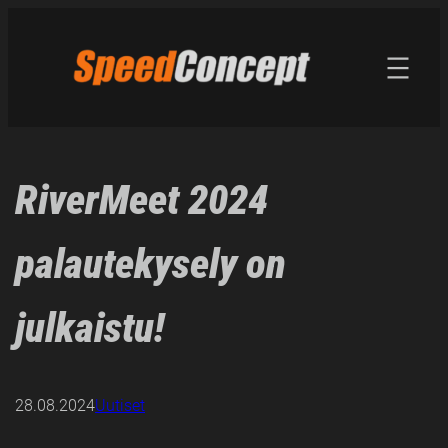
Siirry
sisältöön
RiverMeet 2024
palautekysely on
julkaistu!
28.08.2024
Uutiset