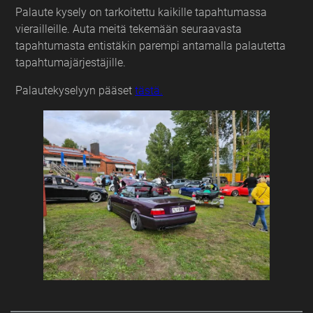
Palaute kysely on tarkoitettu kaikille tapahtumassa
vierailleille. Auta meitä tekemään seuraavasta
tapahtumasta entistäkin parempi antamalla palautetta
tapahtumajärjestäjille.
Palautekyselyyn pääset
tästä.